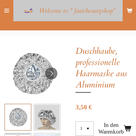
Zum
Welcome to " faniebeautyshop"
Hauptinhalt
springen
Duschhaube,
professionelle
Haarmaske aus
Aluminium
3,50 €
In den
Warenkorb